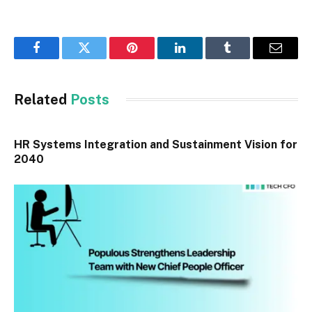
Facebook
Twitter
Pinterest
LinkedIn
Tumblr
Email
Related
Posts
HR Systems Integration and Sustainment Vision for
2040