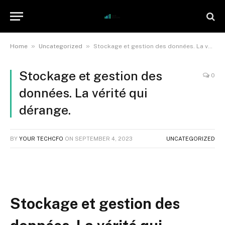
»
»
Home
Uncategorized
Stockage et gestion des données. La vérité qui dérange.
Stockage et gestion des
0
données. La vérité qui
dérange.
BY
YOUR TECHCFO
ON
SEPTEMBER 4, 2023
UNCATEGORIZED
Stockage et gestion des