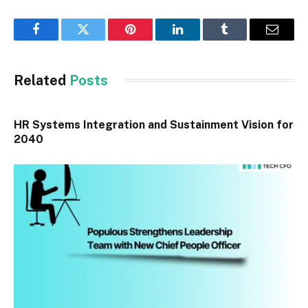
Facebook
Twitter
Pinterest
LinkedIn
Tumblr
Email
Related
Posts
HR Systems Integration and Sustainment Vision for
2040