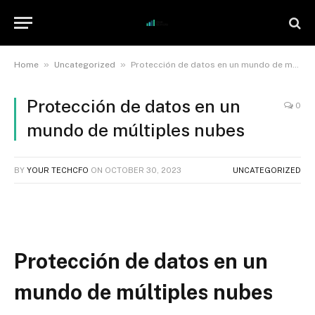
»
»
Home
Uncategorized
Protección de datos en un mundo de múltiples nubes
Protección de datos en un
0
mundo de múltiples nubes
BY
YOUR TECHCFO
ON
OCTOBER 30, 2023
UNCATEGORIZED
Protección de datos en un
mundo de múltiples nubes