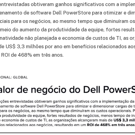
entrevistadas obtiveram ganhos significativos com a impl
enamento de software Dell PowerStore para otimizar e di
ciais para os negócios, ao mesmo tempo que diminuíram os
 meio do aumento da produtividade da equipe, fortes resul
atividade não planejada e economia de custos de TI, as o
de US$ 3,3 milhões por ano em benefícios relacionados ao
 ROI de 468% em três anos.