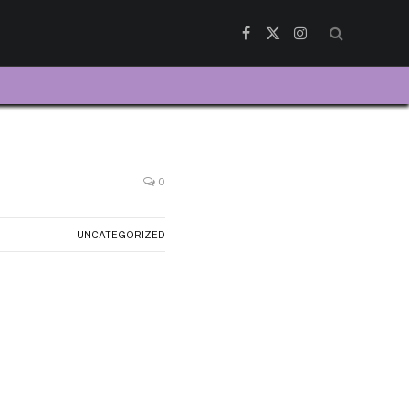
Facebook
X
Instagram
(Twitter)
0
UNCATEGORIZED