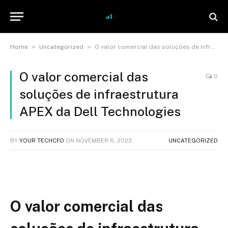
»
»
Home
Uncategorized
O valor comercial das soluções de infraestrutura APEX da Dell Technologies
O valor comercial das
0
soluções de infraestrutura
APEX da Dell Technologies
BY
YOUR TECHCFO
ON
NOVEMBER 6, 2023
UNCATEGORIZED
O valor comercial das