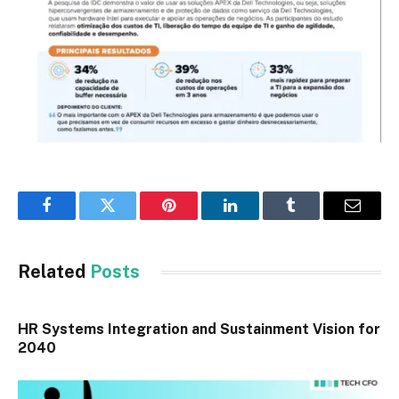
Facebook
Twitter
Pinterest
LinkedIn
Tumblr
Email
Related
Posts
HR Systems Integration and Sustainment Vision for
2040