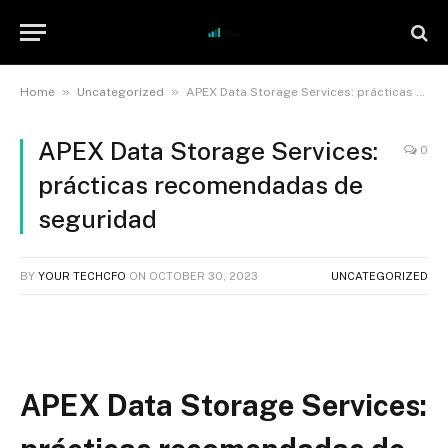
»
»
Home
Uncategorized
APEX Data Storage Services: prácticas recomendadas de seguridad
APEX Data Storage Services:
0
prácticas recomendadas de
seguridad
BY
YOUR TECHCFO
ON
OCTOBER 30, 2023
UNCATEGORIZED
APEX Data Storage Services: