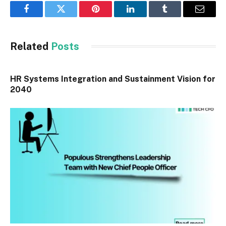
Facebook
Twitter
Pinterest
LinkedIn
Tumblr
Email
Related
Posts
HR Systems Integration and Sustainment Vision for
2040