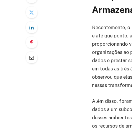
Armazena
Recentemente, o E
e até que ponto,
proporcionando v
organizações ao p
dados e prestar s
em todas as três
observou que ela
nessas transform
Além disso, fora
dados a um subco
desses ambientes 
os recursos de a